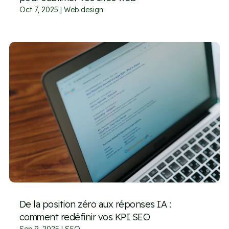
Oct 7, 2025
|
Web design
De la position zéro aux réponses IA :
comment redéfinir vos KPI SEO
Sep 9, 2025
|
SEO