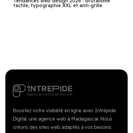
Tendances web design 2026 : brutalisme
tactile, typographie XXL et anti-grille
Boostez votre visibilité en ligne avec Intrépide
Digital, une agence web à Madagascar. Nous
créons des sites web adaptés à vos besoins