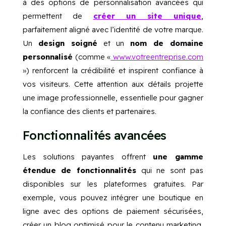
à des options de personnalisation avancées qui
permettent de
créer un site unique
,
parfaitement aligné avec l’identité de votre marque.
Un
design soigné
et un
nom de domaine
personnalisé
(comme «
www.votreentreprise.com
») renforcent la crédibilité et inspirent confiance à
vos visiteurs. Cette attention aux détails projette
une image professionnelle, essentielle pour gagner
la confiance des clients et partenaires.
Fonctionnalités avancées
Les solutions payantes offrent
une gamme
étendue de fonctionnalités
qui ne sont pas
disponibles sur les plateformes gratuites. Par
exemple, vous pouvez intégrer une boutique en
ligne avec des options de paiement sécurisées,
créer un blog optimisé pour le contenu marketing,