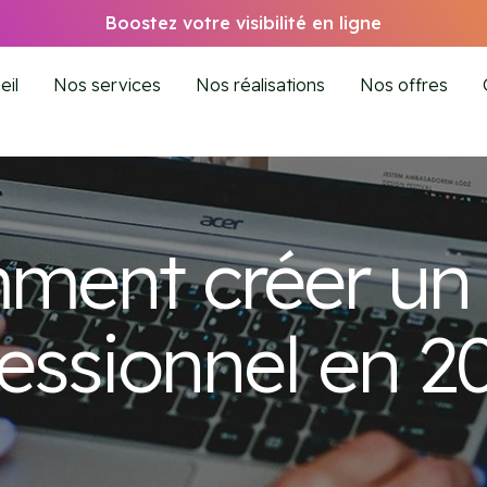
Boostez votre visibilité en ligne
eil
Nos services
Nos réalisations
Nos offres
ment créer un 
essionnel en 2