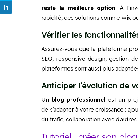
reste la meilleure option
. À l’in
rapidité, des solutions comme Wix o
Vérifier les fonctionnalité
Assurez-vous que la plateforme prop
SEO, responsive design, gestion des
plateformes sont aussi plus adaptées 
Anticiper l’évolution de v
Un
blog professionnel
est un proj
de s’adapter à votre croissance : aj
du trafic, collaboration avec d’autres
Tutoriel : créer son blo