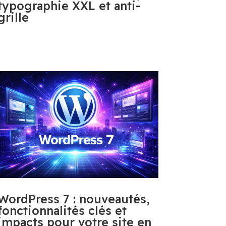
typographie XXL et anti-
grille
WordPress 7 : nouveautés,
fonctionnalités clés et
impacts pour votre site en