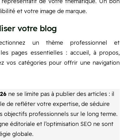
 représentatif de votre thématique. Un bon
bilité et votre image de marque.
liser votre blog
électionnez un thème professionnel et
les pages essentielles : accueil, à propos,
ez vos catégories pour offrir une navigation
026
ne se limite pas à publier des articles : il
le de refléter votre expertise, de séduire
 objectifs professionnels sur le long terme.
igne éditoriale et l’optimisation SEO ne sont
égie globale.