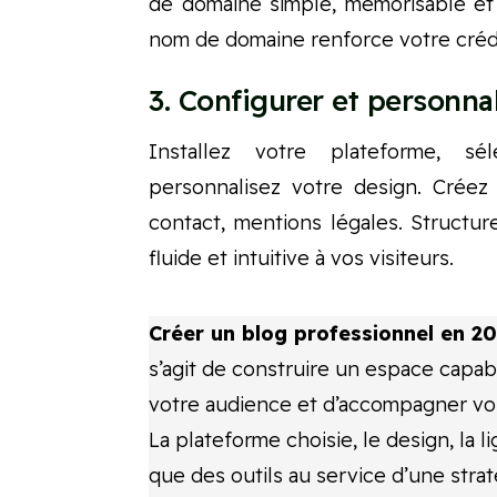
de domaine simple, mémorisable et
nom de domaine renforce votre crédi
3. Configurer et personna
Installez votre plateforme, s
personnalisez votre design. Créez 
contact, mentions légales. Structur
fluide et intuitive à vos visiteurs.
Créer un blog professionnel en 2
s’agit de construire un espace capab
votre audience et d’accompagner vos
La plateforme choisie, le design, la l
que des outils au service d’une strat