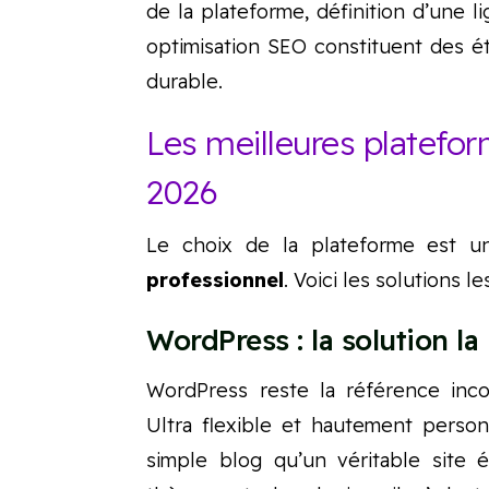
de la plateforme, définition d’une l
optimisation SEO constituent des é
durable.
Les meilleures platefo
2026
Le choix de la plateforme est 
professionnel
. Voici les solutions l
WordPress : la solution l
WordPress reste la référence inco
Ultra flexible et hautement person
simple blog qu’un véritable site éd