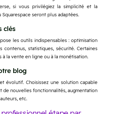
verse, si vous privilégiez la simplicité et la
u Squarespace seront plus adaptées.
s clés
ose les outils indispensables : optimisation
 contenus, statistiques, sécurité. Certaines
à la vente en ligne ou à la monétisation.
otre blog
et évolutif. Choisissez une solution capable
out de nouvelles fonctionnalités, augmentation
 auteurs, etc.
g professionnel étape par