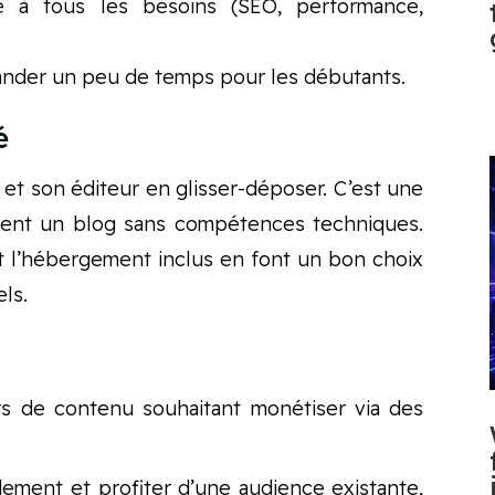
te à tous les besoins (SEO, performance,
ander un peu de temps pour les débutants.
é
on et son éditeur en glisser-déposer. C’est une
ement un blog sans compétences techniques.
t l’hébergement inclus en font un bon choix
ls.
rs de contenu souhaitant monétiser via des
dement et profiter d’une audience existante,