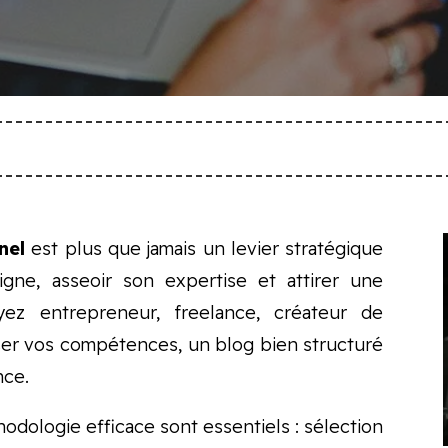
nel
est plus que jamais un levier stratégique
igne, asseoir son expertise et attirer une
yez entrepreneur, freelance, créateur de
iser vos compétences, un blog bien structuré
nce.
odologie efficace sont essentiels : sélection