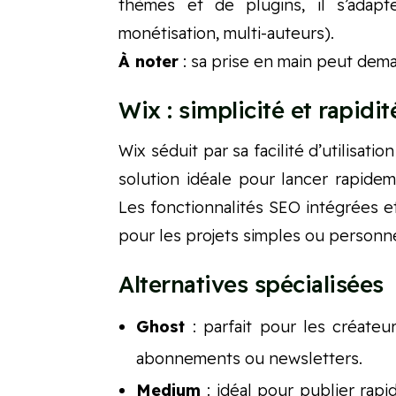
thèmes et de plugins, il s’adap
monétisation, multi-auteurs).
À noter
: sa prise en main peut dem
Wix : simplicité et rapidit
Wix séduit par sa facilité d’utilisati
solution idéale pour lancer rapid
Les fonctionnalités SEO intégrées e
pour les projets simples ou personne
Alternatives spécialisées
Ghost
: parfait pour les créateu
abonnements ou newsletters.
Medium
: idéal pour publier rapi