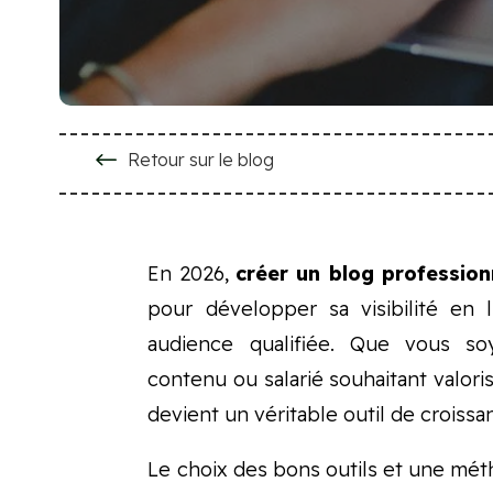
#
Retour sur le blog
En 2026,
créer un blog profession
pour développer sa visibilité en l
audience qualifiée. Que vous so
contenu ou salarié souhaitant valor
devient un véritable outil de croissa
Le choix des bons outils et une méth