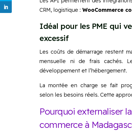
Les API permettent des intégrations
CRM, logistique :
WooCommerce comm
Idéal pour les PME qui ve
excessif
Les coûts de démarrage restent m
mensuelle ni de frais cachés. L
développement et l’hébergement.
La montée en charge se fait progr
selon les besoins réels. Cette approc
Pourquoi externaliser la
commerce à Madagasca