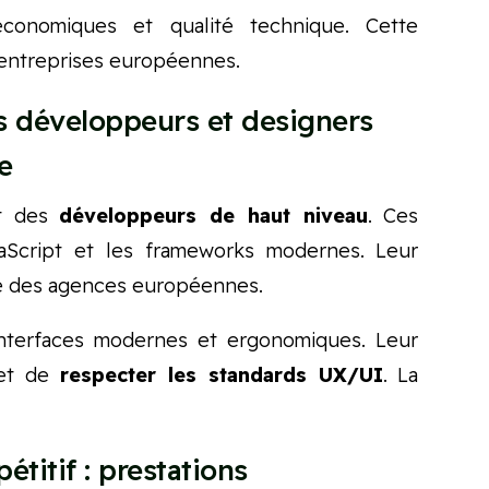
conomiques et qualité technique. Cette
d’entreprises européennes.
s développeurs et designers
e
nt des
développeurs de haut niveau
. Ces
vaScript et les frameworks modernes. Leur
e des agences européennes.
interfaces modernes et ergonomiques. Leur
met de
respecter les standards UX/UI
. La
titif : prestations