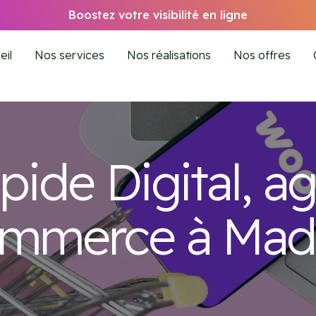
Boostez votre visibilité en ligne
eil
Nos services
Nos réalisations
Nos offres
épide Digital, a
merce à Mad