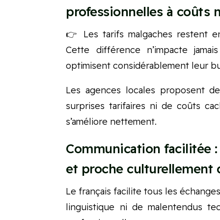
professionnelles à coûts 
👉 Les tarifs malgaches restent e
Cette différence n’impacte jamais
optimisent considérablement leur 
Les agences locales proposent des 
surprises tarifaires ni de coûts ca
s’améliore nettement.
Communication facilitée 
et proche culturellement 
Le français facilite tous les échang
linguistique ni de malentendus te