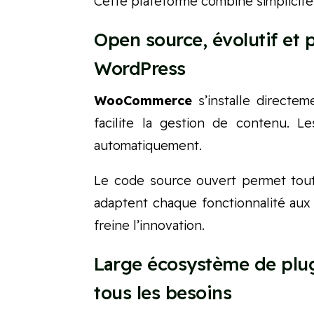
Cette plateforme combine simplicité 
Open source, évolutif et 
WordPress
WooCommerce
s’installe directem
facilite la gestion de contenu. L
automatiquement.
Le code source ouvert permet tout
adaptent chaque fonctionnalité aux 
freine l’innovation.
Large écosystème de plug
tous les besoins