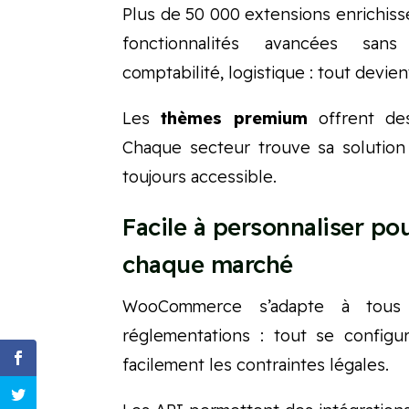
Plus de 50 000 extensions enrichis
fonctionnalités avancées san
comptabilité, logistique : tout devien
Les
thèmes premium
offrent des
Chaque secteur trouve sa solution 
toujours accessible.
Facile à personnaliser po
chaque marché
WooCommerce s’adapte à tous l
réglementations : tout se configu
facilement les contraintes légales.