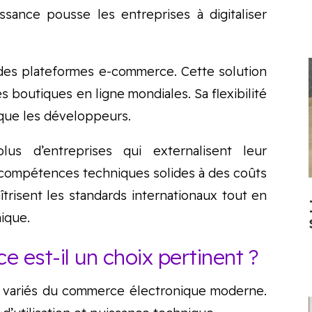
sance pousse les entreprises à digitaliser
es plateformes e-commerce. Cette solution
 boutiques en ligne mondiales. Sa flexibilité
 que les développeurs.
us d’entreprises qui externalisent leur
es compétences techniques solides à des coûts
îtrisent les standards internationaux tout en
ique.
st-il un choix pertinent ?
variés du commerce électronique moderne.