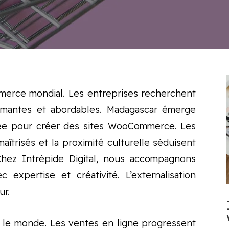
merce mondial. Les entreprises recherchent
rmantes et abordables. Madagascar émerge
iée pour créer des sites WooCommerce. Les
îtrisés et la proximité culturelle séduisent
hez Intrépide Digital, nous accompagnons
 expertise et créativité. L’externalisation
ur.
 le monde. Les ventes en ligne progressent