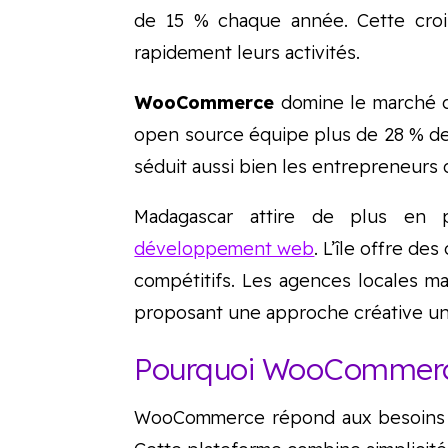
de 15 % chaque année. Cette crois
rapidement leurs activités.
WooCommerce
domine le marché d
open source équipe plus de 28 % des
séduit aussi bien les entrepreneurs
Madagascar attire de plus en pl
développement web
. L’île offre d
compétitifs. Les agences locales ma
proposant une approche créative un
Pourquoi WooCommerce e
WooCommerce répond aux besoins 