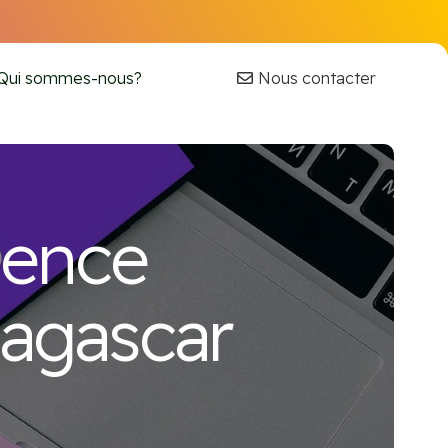
Nous contacter
Qui sommes-nous?
gence
agascar