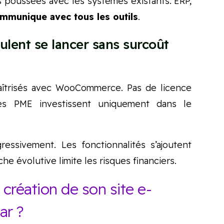
 poussées avec les systèmes existants. ERP,
unique avec tous les outils
.
ulent se lancer sans surcoût
aîtrisés avec WooCommerce. Pas de licence
es PME investissent uniquement dans le
essivement. Les fonctionnalités s’ajoutent
he évolutive limite les risques financiers.
 création de son site e-
r ?