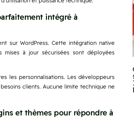
d’utilisation et puissance technique.
parfaitement intégré à
ent sur WordPress. Cette intégration native
es mises à jour sécurisées sont déployées
es les personnalisations. Les développeurs
besoins clients. Aucune limite technique ne
ins et thèmes pour répondre à