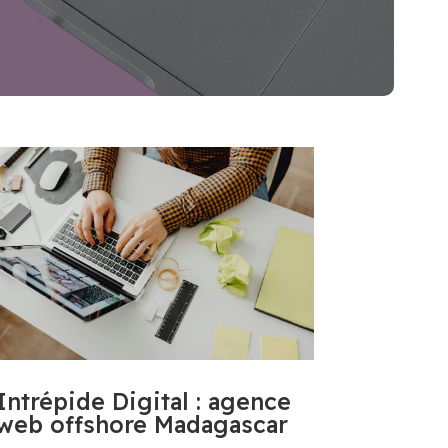
Intrépide Digital : agence
web offshore Madagascar