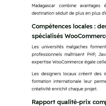
Madagascar combine avantages é
destination séduit de plus en plus 
Compétences locales : de
spécialisés WooCommerc
Les universités malgaches forme
professionnels maîtrisent PHP, Ja
expertise WooCommerce égale cell
Les designers locaux créent des 
formation internationale leur per
créativité enrichit chaque projet.
Rapport qualité-prix compé