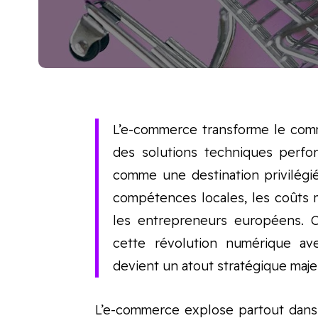
L’e-commerce transforme le com
des solutions techniques perfo
comme une destination privilég
compétences locales, les coûts ma
les entrepreneurs européens. C
cette révolution numérique avec
devient un atout stratégique maje
L’e-commerce explose partout dans