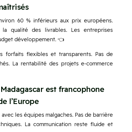
maîtrisés
nviron 60 % inférieurs aux prix européens.
 la qualité des livrables. Les entreprises
budget développement. 👈
forfaits flexibles et transparents. Pas de
chés. La rentabilité des projets e-commerce
: Madagascar est francophone
de l’Europe
es avec les équipes malgaches. Pas de barrière
chniques. La communication reste fluide et