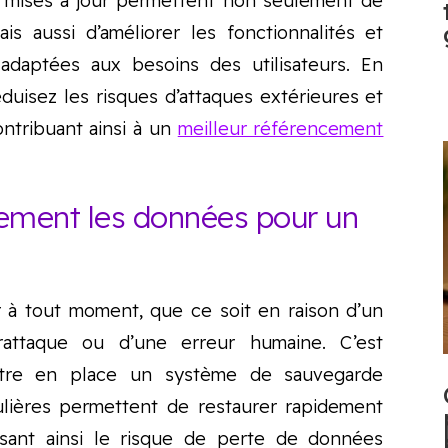
s mises à jour permettent non seulement de
ais aussi d’améliorer les fonctionnalités et
 adaptées aux besoins des utilisateurs. En
éduisez les risques d’attaques extérieures et
ontribuant ainsi à un
meilleur référencement
rement les données pour un
 à tout moment, que ce soit en raison d’un
attaque ou d’une erreur humaine. C’est
ttre en place un système de sauvegarde
lières permettent de restaurer rapidement
uisant ainsi le risque de perte de données