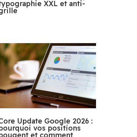
typographie XXL et anti-
grille
Core Update Google 2026 :
pourquoi vos positions
bougent et comment