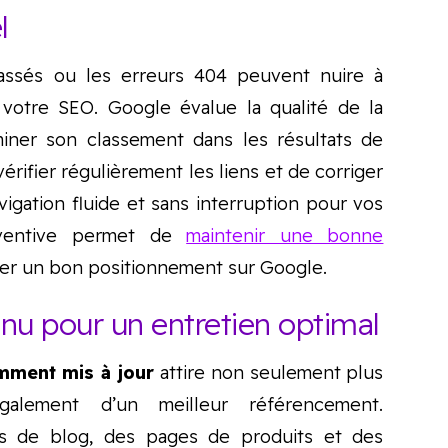
l
cassés ou les erreurs 404 peuvent nuire à
r votre SEO. Google évalue la qualité de la
miner son classement dans les résultats de
érifier régulièrement les liens et de corriger
vigation fluide et sans interruption pour vos
réventive permet de
maintenir une bonne
er un bon positionnement sur Google.
tenu pour un entretien optimal
mment mis à jour
attire non seulement plus
galement d’un meilleur référencement.
cles de blog, des pages de produits et des