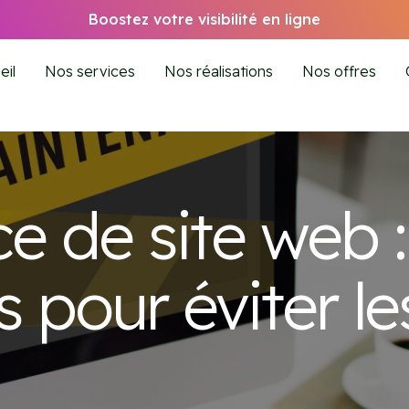
Boostez votre visibilité en ligne
eil
Nos services
Nos réalisations
Nos offres
e de site web :
s pour éviter l