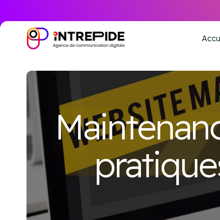
Accu
Maintenanc
pratique