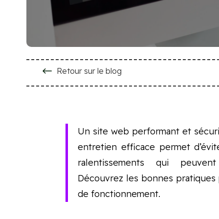
#
Retour sur le blog
Un site web performant et sécur
entretien efficace permet d’évite
ralentissements qui peuvent 
Découvrez les bonnes pratiques p
de fonctionnement.