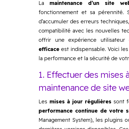
La
maintenance d’un site we
fonctionnement et sa pérennité. S
d’accumuler des erreurs techniques,
compatibilité avec les nouvelles te
offrir une expérience utilisateu
efficace
est indispensable. Voici le
la performance et la sécurité de vot
1. Effectuer des mises 
maintenance de site we
Les
mises à jour régulières
sont f
performance continue de votre s
Management System), les plugins ou l