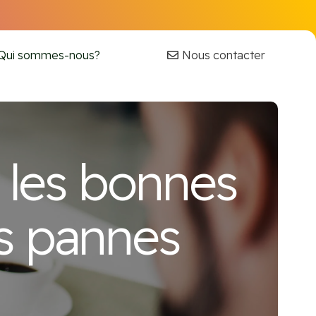
Nous contacter
Qui sommes-nous?
 les bonnes
es pannes