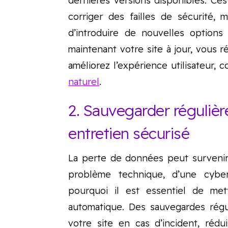
dernières versions disponibles. Ce
corriger des failles de sécurité, m
d’introduire de nouvelles options
maintenant votre site à jour, vous r
améliorez l’expérience utilisateur, c
naturel
.
2. Sauvegarder réguliè
entretien sécurisé
La perte de données peut survenir
problème technique, d’une cyber
pourquoi il est essentiel de me
automatique. Des sauvegardes régu
votre site en cas d’incident, réd