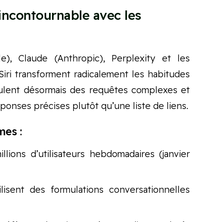
incontournable avec les
), Claude (Anthropic), Perplexity et les
iri transforment radicalement les habitudes
mulent désormais des requêtes complexes et
ponses précises plutôt qu’une liste de liens.
mes :
ions d’utilisateurs hebdomadaires (janvier
isent des formulations conversationnelles