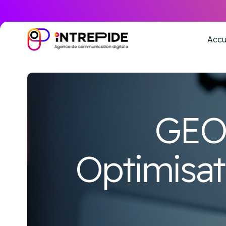
Accu
GEO 
Optimisat