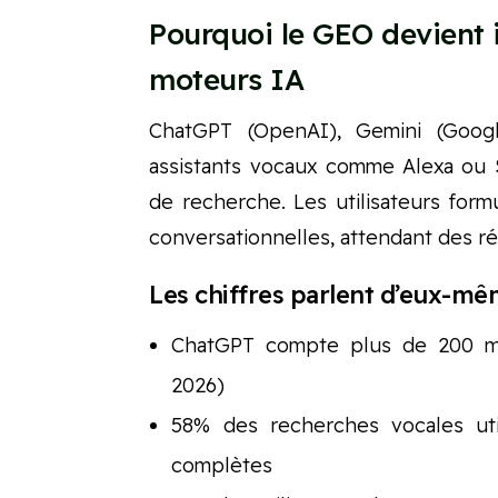
Pourquoi le GEO devient 
moteurs IA
ChatGPT (OpenAI), Gemini (Google
assistants vocaux comme Alexa ou S
de recherche. Les utilisateurs for
conversationnelles, attendant des ré
Les chiffres parlent d’eux-mê
ChatGPT compte plus de 200 mill
2026)
58% des recherches vocales util
complètes