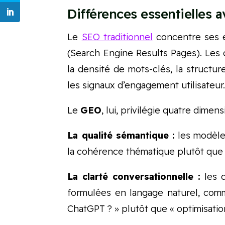
Différences essentielles a
Le
SEO traditionnel
concentre ses e
(Search Engine Results Pages). Les c
la densité de mots-clés, la structur
les signaux d’engagement utilisateur
Le
GEO
, lui, privilégie quatre dimens
La qualité sémantique :
les modèles
la cohérence thématique plutôt que 
La clarté conversationnelle :
les c
formulées en langage naturel, co
ChatGPT ? » plutôt que « optimisati