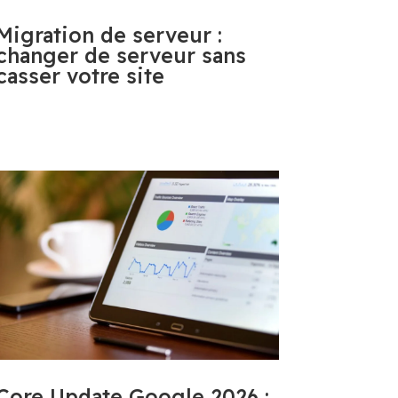
Migration de serveur :
changer de serveur sans
casser votre site
Core Update Google 2026 :