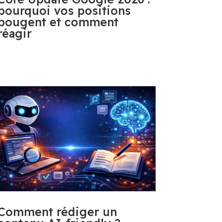
pourquoi vos positions
bougent et comment
réagir
Comment rédiger un